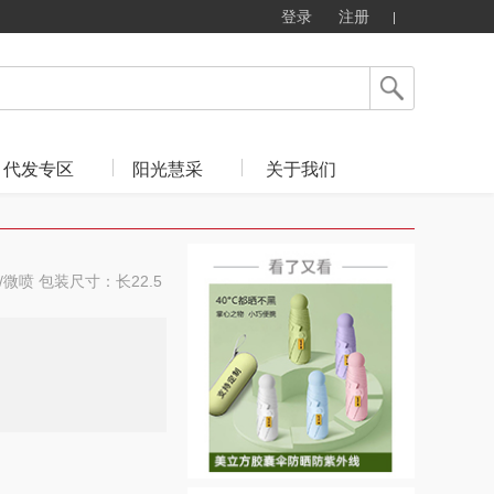
登录
注册
代发专区
阳光慧采
关于我们
微喷 包装尺寸：长22.5