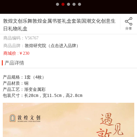
敦煌文创乐舞敦煌金属书签礼盒套装国潮文化创意生
日礼物礼盒
商品编码：V56767
商品品牌：
敦煌研究院（点击进入品牌）
商城价 :￥230
产品详情
产品规格：1套（4枚）

产品材质：铜

产品工艺：渐变金属彩

包装尺寸：长28cm，宽11.5cm，高2.8cm